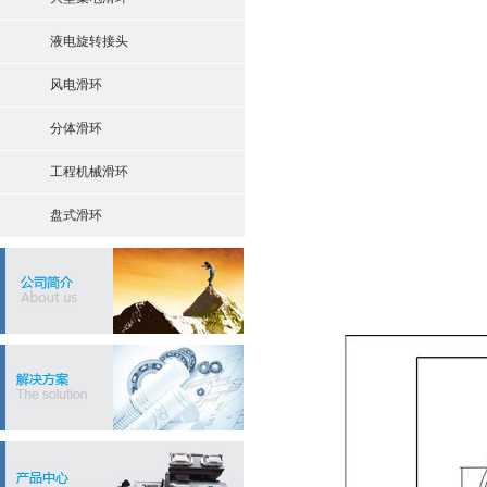
液电旋转接头
风电滑环
分体滑环
工程机械滑环
盘式滑环