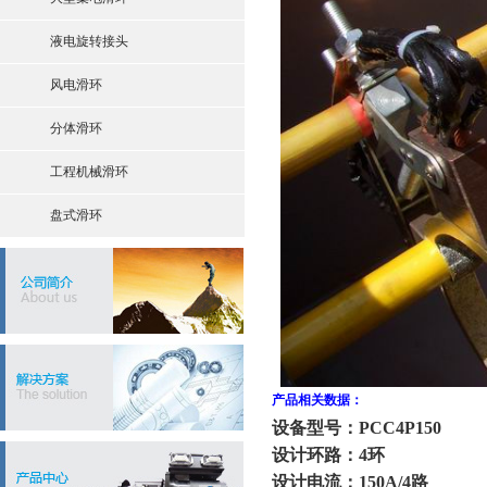
液电旋转接头
风电滑环
分体滑环
工程机械滑环
盘式滑环
产品相关数据：
设备型号：PCC4P150
设计环路：4环
设计电流：150A/4路