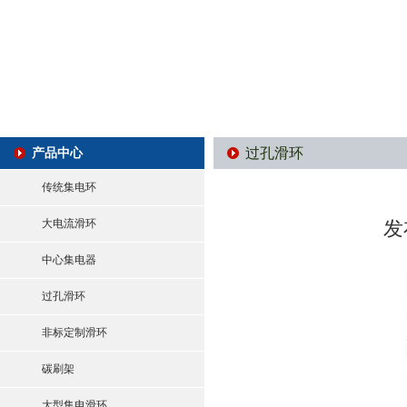
过孔滑环
产品中心
传统集电环
大电流滑环
发
中心集电器
过孔滑环
非标定制滑环
碳刷架
大型集电滑环