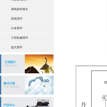
液电旋转接头
风电滑环
分体滑环
工程机械滑环
盘式滑环