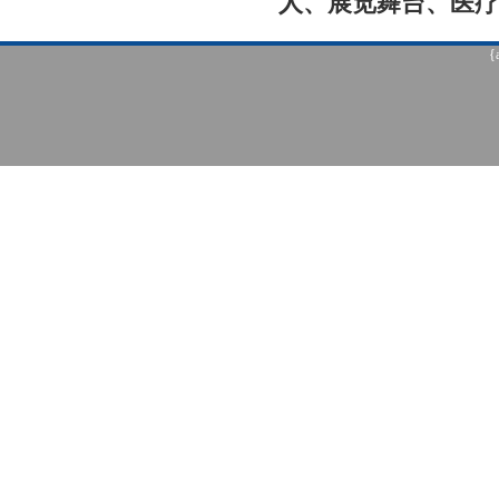
人、展览舞台、医
{