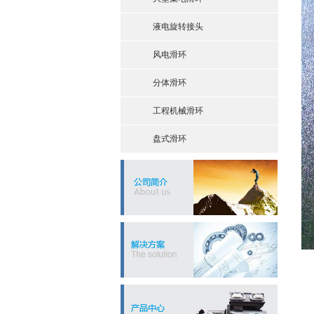
液电旋转接头
风电滑环
分体滑环
工程机械滑环
盘式滑环