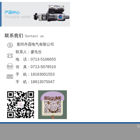
黄冈丹霞电气有限公司
联系人：廖先生
电 话：0713-5106655
传 真：0713-5078510
手 机：18163001553
手 机：
18613075047
手 机：
18271533530
传 真：
0713-5078510
邮 箱：
danxiadianqi@126.com
网 址：
danxiadianqi@126.com
地 址：罗田县栗子坳村二组
{