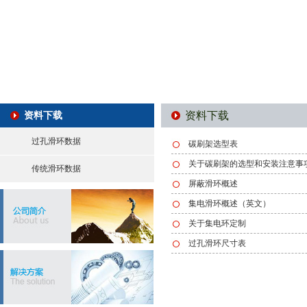
资料下载
资料下载
过孔滑环数据
碳刷架选型表
关于碳刷架的选型和安装注意事
传统滑环数据
屏蔽滑环概述
集电滑环概述（英文）
关于集电环定制
过孔滑环尺寸表