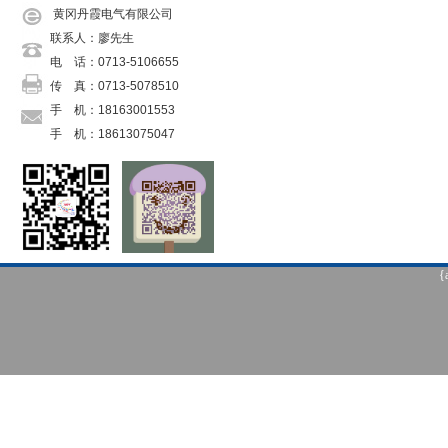
黄冈丹霞电气有限公司
联系人：廖先生
电 话：0713-5106655
传 真：0713-5078510
手 机：18163001553
手 机：
18613075047
手 机：
18271533530
传 真：
0713-5078510
邮 箱：
danxiadianqi@126.com
网 址：
danxiadianqi@126.com
地 址：罗田县栗子坳村二组
{