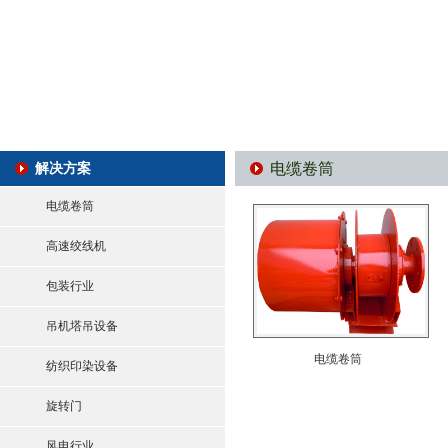
电缆卷筒
解决方案
电缆卷筒
高速绞线机
包装行业
吊机塔吊设备
电缆卷筒
纺织印染设备
旋转门
风电行业