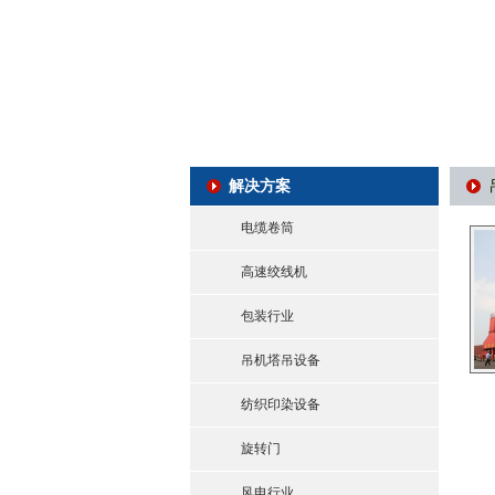
解决方案
电缆卷筒
高速绞线机
包装行业
吊机塔吊设备
纺织印染设备
旋转门
风电行业